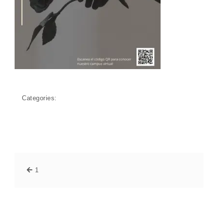
Categories:
1