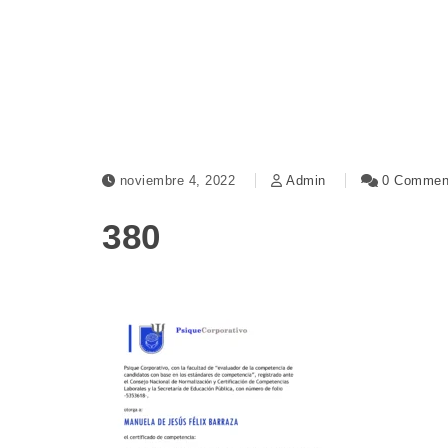
noviembre 4, 2022
Admin
0 Commen
380