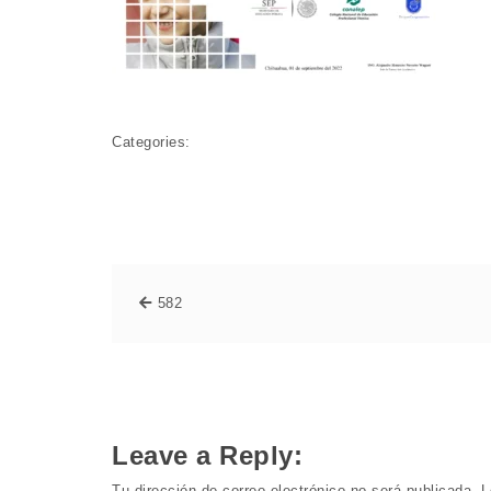
Categories:
582
Leave a Reply:
Tu dirección de correo electrónico no será publicada.
L