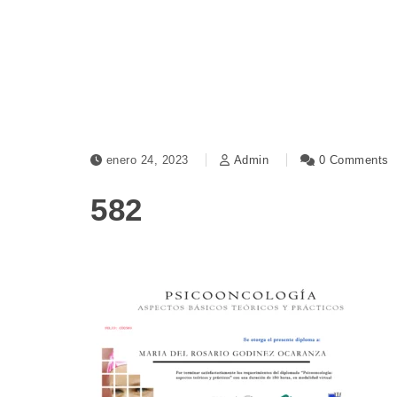
enero 24, 2023
Admin
0 Comments
582