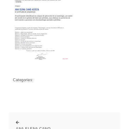
Categories:
ANA ELENA CANO