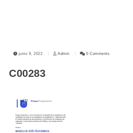
Toggle navigation
junio 9, 2022
Admin
0 Comments
C00283