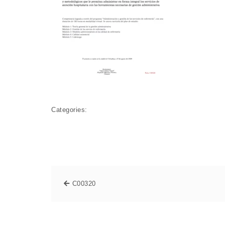
Categories:
C00320