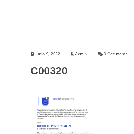
junio 9, 2022
Admin
0 Comments
C00320