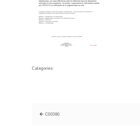
Categories:
C00380