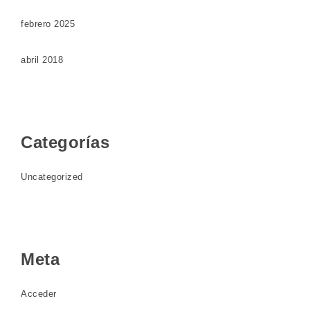
febrero 2025
abril 2018
Categorías
Uncategorized
Meta
Acceder