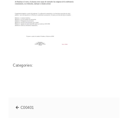
Categories:
C00401