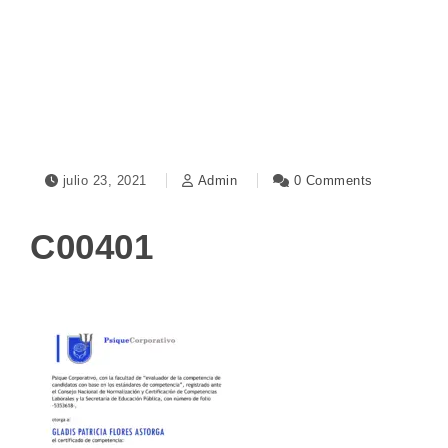
Toggle navigation
julio 23, 2021
Admin
0 Comments
C00401