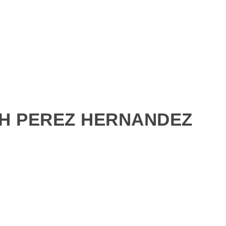
TH PEREZ HERNANDEZ