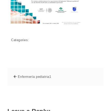
Categories:
Enfermería pediatria1