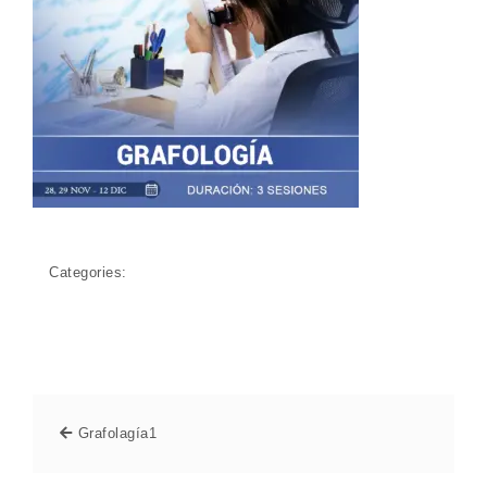
Categories:
Grafolagía1