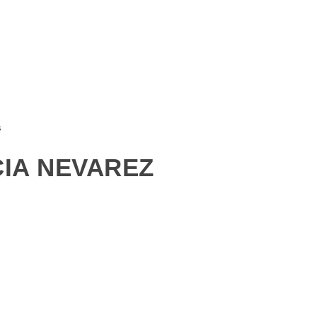
s
CIA NEVAREZ