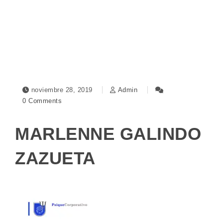
Toggle navigation
noviembre 28, 2019
Admin
0 Comments
MARLENNE GALINDO
ZAZUETA