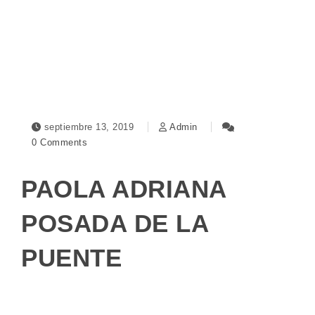
Toggle navigation
septiembre 13, 2019
Admin
0 Comments
PAOLA ADRIANA
POSADA DE LA
PUENTE