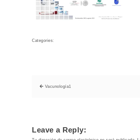
Categories:
Vacunología1
Leave a Reply:
Tu dirección de correo electrónico no será publicada.
L